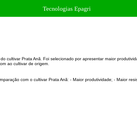
Tecnologias Epagri
o cultivar Prata Anã. Foi selecionado por apresentar maior produtivi
m ao cultivar de origem.
paração com o cultivar Prata Anã: - Maior produtividade; - Maior resi