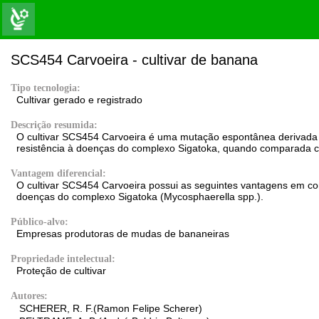
SCS454 Carvoeira - cultivar de banana
Tipo tecnologia:
Cultivar gerado e registrado
Descrição resumida:
O cultivar SCS454 Carvoeira é uma mutação espontânea derivada d
resistência à doenças do complexo Sigatoka, quando comparada co
Vantagem diferencial:
O cultivar SCS454 Carvoeira possui as seguintes vantagens em com
doenças do complexo Sigatoka (Mycosphaerella spp.).
Público-alvo:
Empresas produtoras de mudas de bananeiras
Propriedade intelectual:
Proteção de cultivar
Autores:
SCHERER, R. F.(Ramon Felipe Scherer)