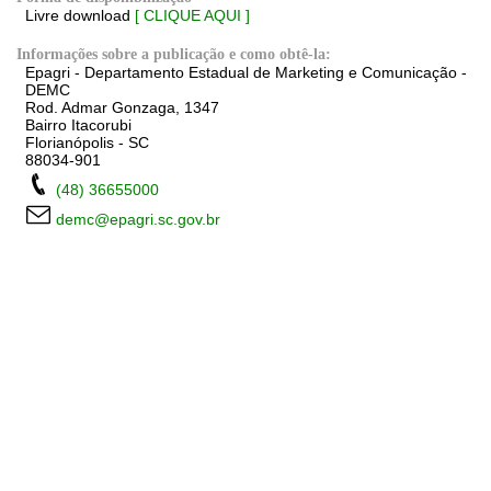
Livre download
[ CLIQUE AQUI ]
Informações sobre a publicação e como obtê-la:
Epagri - Departamento Estadual de Marketing e Comunicação -
DEMC
Rod. Admar Gonzaga, 1347
Bairro Itacorubi
Florianópolis - SC
88034-901
(48) 36655000
demc@epagri.sc.gov.br