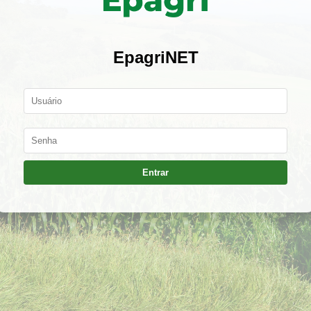
EpagriNET
Entrar